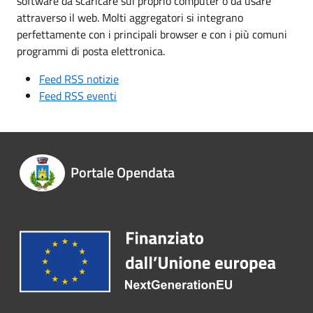
software da scaricare sul proprio computer o da usare
attraverso il web. Molti aggregatori si integrano
perfettamente con i principali browser e con i più comuni
programmi di posta elettronica.
Feed RSS notizie
Feed RSS eventi
Portale Opendata