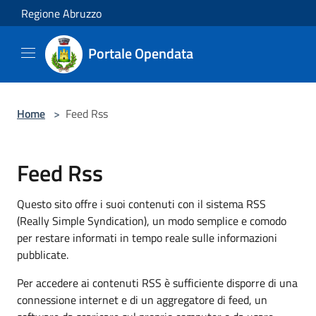
Salta al contenuto principale
Regione Abruzzo
Portale Opendata
Home
>
Feed Rss
Feed Rss
Questo sito offre i suoi contenuti con il sistema RSS
(Really Simple Syndication), un modo semplice e comodo
per restare informati in tempo reale sulle informazioni
pubblicate.
Per accedere ai contenuti RSS è sufficiente disporre di una
connessione internet e di un aggregatore di feed, un